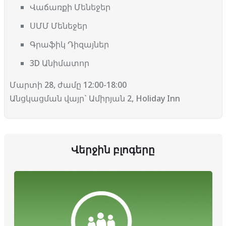
Վաճառքի Մենեջեր
ՍՄՄ Մենեջեր
Գրաֆիկ Դիզայներ
3D Անիմատոր
Մարտի 28, ժամը 12:00-18:00
Անցկացման վայր` Ամիրյան 2, Holiday Inn
Վերջին բլոգերը