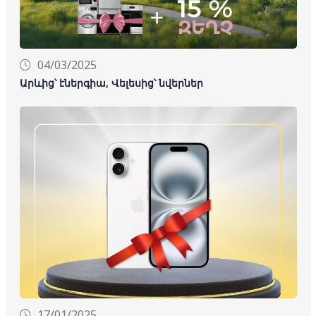
04/03/2025
Արևից՝ էներգիա, Վելեսից՝ նվերներ
17/01/2025