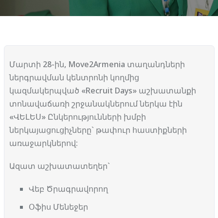
Մարտի 28-ին, Move2Armenia տաղանդների
ներգրավման կենտրոնի կողմից
կազմակերպված «Recruit Days» աշխատանքի
տոնավաճառի շրջանակներում ներկա էին
«ՎԵԼԵՍ» Ընկերությունների խմբի
ներկայացուցիչները` թափուր հաստիքների
առաջարկներով:
Ազատ աշխատատեղեր`
Վեբ Ծրագրավորող
Օֆիս Մենեջեր