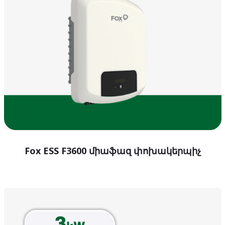
Fox ESS F3600 միաֆազ փոխակերպիչ