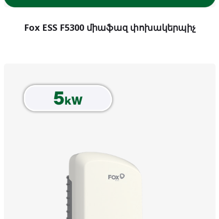
Fox ESS F5300 միաֆազ փոխակերպիչ