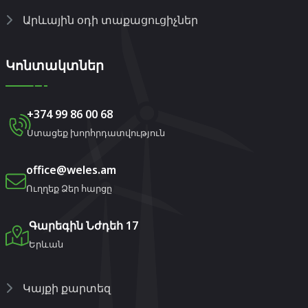
Արևային օդի տաքացուցիչներ
Կոնտակտներ
+374 99 86 00 68
Ստացեք խորհրդատվություն
office@weles.am
Ուղղեք Ձեր հարցը
Գարեգին Նժդեհ 17
Երևան
Կայքի քարտեզ