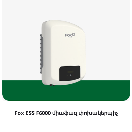
Fox ESS F6000 միաֆազ փոխակերպիչ