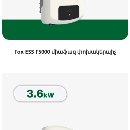
Fox ESS F5000 միաֆազ փոխակերպիչ